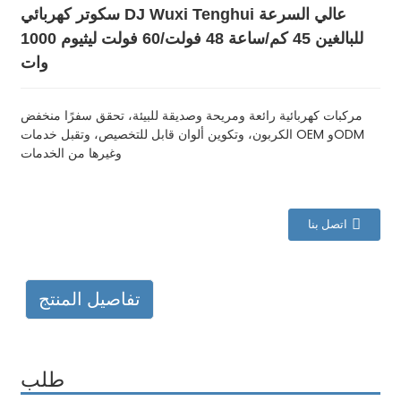
سكوتر كهربائي DJ Wuxi Tenghui عالي السرعة
للبالغين 45 كم/ساعة 48 فولت/60 فولت ليثيوم 1000
وات
مركبات كهربائية رائعة ومريحة وصديقة للبيئة، تحقق سفرًا منخفض
الكربون، وتكوين ألوان قابل للتخصيص، وتقبل خدمات OEM وODM
وغيرها من الخدمات
اتصل بنا
تفاصيل المنتج
طلب