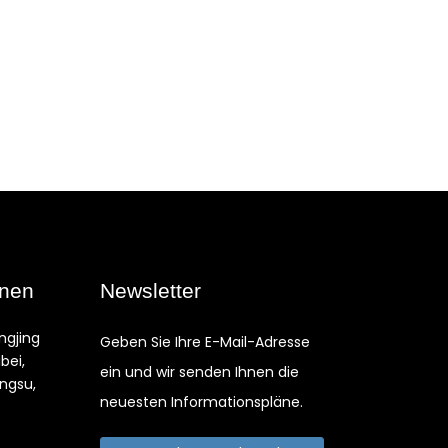
onen
Newsletter
ngjing
Geben Sie Ihre E-Mail-Adresse
ibei,
ein und wir senden Ihnen die
angsu,
neuesten Informationspläne.