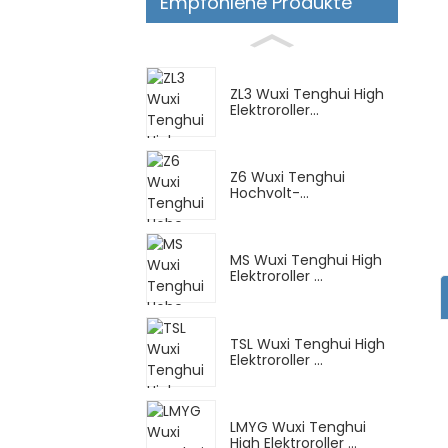
Empfohlene Produkte
ZL3 Wuxi Tenghui High
Elektroroller...
Z6 Wuxi Tenghui
Hochvolt-
Elektromotorrad
MS Wuxi Tenghui High
Elektroroller ...
TSL Wuxi Tenghui High
Elektroroller ...
LMYG Wuxi Tenghui
High Elektroroller ...