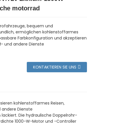
sche motorrad
trofahrzeuge, bequem und
ndlich, ermöglichen kohlenstoffarmes
passbare Farbkonfiguration und akzeptieren
- und andere Dienste
KONTAKTIEREN SIE UNS
isieren kohlenstoffarmes Reisen,
 andere Dienste
lackiert. Die hydraulische Doppelrohr-
erdichte 1000-W-Motor und -Controller