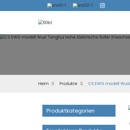
Heim
Produkte
CS EWG modell Wuxi 
Produktkategorien
Loading...
Loading...