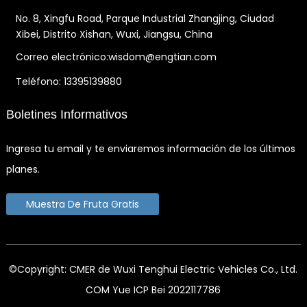
No. 8, Xingfu Road, Parque Industrial Zhangjing, Ciudad
Xibei, Distrito Xishan, Wuxi, Jiangsu, China
Correo electrónico:wisdom@engtian.com
Teléfono: 13395139880
Boletines Informativos
Ingresa tu email y te enviaremos información de los últimos
planes.
Muestra De Fruta Gratis
©Copyright: CMER de Wuxi Tenghui Electric Vehicles Co., Ltd.
COM Yue ICP Bei 2022117786