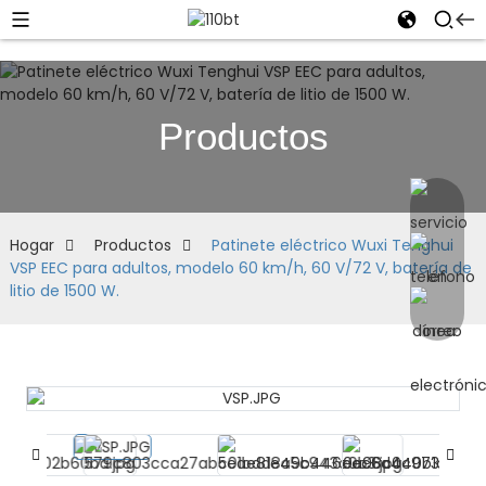
Productos
Hogar
Productos
Patinete eléctrico Wuxi Tenghui
VSP EEC para adultos, modelo 60 km/h, 60 V/72 V, batería de
litio de 1500 W.