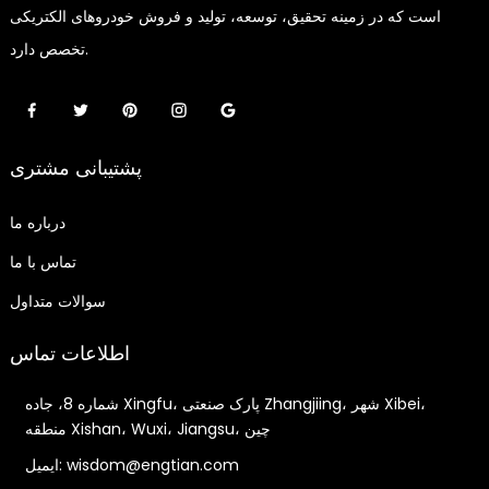
است که در زمینه تحقیق، توسعه، تولید و فروش خودروهای الکتریکی
تخصص دارد.
پشتیبانی مشتری
درباره ما
تماس با ما
سوالات متداول
اطلاعات تماس
شماره 8، جاده Xingfu، پارک صنعتی Zhangjiing، شهر Xibei،
منطقه Xishan، Wuxi، Jiangsu، چین
ایمیل: wisdom@engtian.com