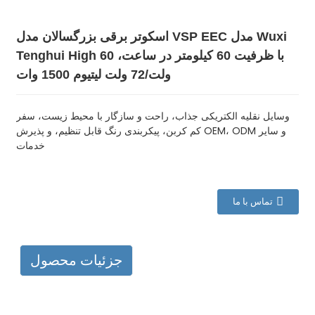
اسکوتر برقی بزرگسالان مدل VSP EEC مدل Wuxi
Tenghui High با ظرفیت 60 کیلومتر در ساعت، 60
ولت/72 ولت لیتیوم 1500 وات
وسایل نقلیه الکتریکی جذاب، راحت و سازگار با محیط زیست، سفر
کم کربن، پیکربندی رنگ قابل تنظیم، و پذیرش OEM، ODM و سایر
خدمات
تماس با ما
جزئیات محصول