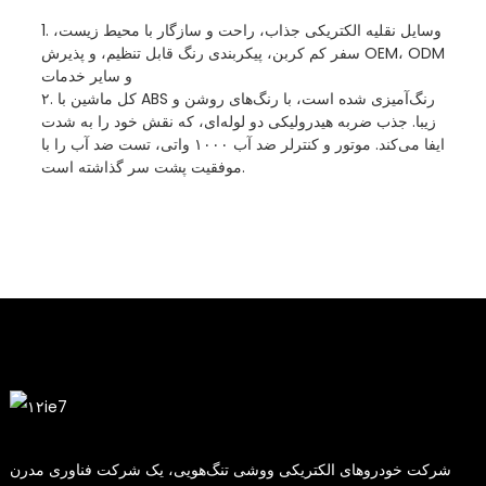
1. وسایل نقلیه الکتریکی جذاب، راحت و سازگار با محیط زیست،
سفر کم کربن، پیکربندی رنگ قابل تنظیم، و پذیرش OEM، ODM
و سایر خدمات
۲. کل ماشین با ABS رنگ‌آمیزی شده است، با رنگ‌های روشن و
زیبا. جذب ضربه هیدرولیکی دو لوله‌ای، که نقش خود را به شدت
ایفا می‌کند. موتور و کنترلر ضد آب ۱۰۰۰ واتی، تست ضد آب را با
موفقیت پشت سر گذاشته است.
شرکت خودروهای الکتریکی ووشی تنگ‌هویی، یک شرکت فناوری مدرن