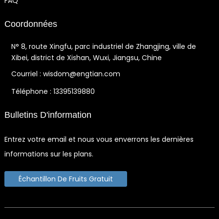
FAQ
Coordonnées
N° 8, route Xingfu, parc industriel de Zhangjing, ville de
Xibei, district de Xishan, Wuxi, Jiangsu, Chine
Courriel : wisdom@engtian.com
Téléphone : 13395139880
Bulletins D'information
Entrez votre email et nous vous enverrons les dernières
informations sur les plans.
Échantillon De Fruits Gratuit