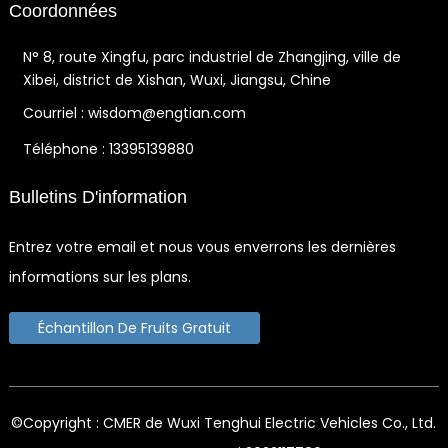
Coordonnées
N° 8, route Xingfu, parc industriel de Zhangjing, ville de
Xibei, district de Xishan, Wuxi, Jiangsu, Chine
Courriel : wisdom@engtian.com
Téléphone : 13395139880
Bulletins D'information
Entrez votre email et nous vous enverrons les dernières
informations sur les plans.
Échantillon De Fruits Gratuit
©Copyright : CMER de Wuxi Tenghui Electric Vehicles Co., Ltd.