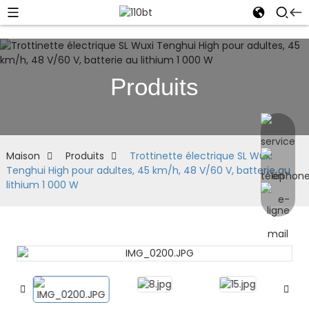
Produits
Maison
Produits
Trottinette électrique SL Wuxi
Tenghui High pour adultes, 45 km/h, 48 V/60 V, batterie au
lithium 1 000 W