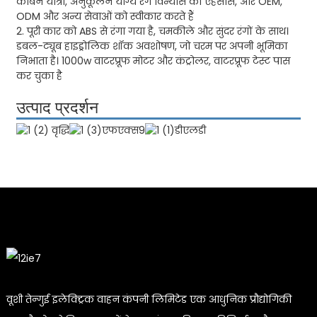
कार्बन यात्रा, अनुकूलन योग्य रंग विन्यास का एहसास, और OEM,
ODM और अन्य सेवाओं को स्वीकार करते हैं
2. पूरी कार को ABS से रंगा गया है, चमकीले और सुंदर रंगों के साथ।
डबल-ट्यूब हाइड्रोलिक शॉक अवशोषण, जो चरम पर अपनी भूमिका
निभाता है। 1000w वाटरप्रूफ मोटर और कंट्रोलर, वाटरप्रूफ टेस्ट पास
कर चुका है
उत्पाद प्रदर्शन
वूशी तेन्गुई इलेक्ट्रिक वाहन कंपनी लिमिटेड एक आधुनिक प्रौद्योगिकी