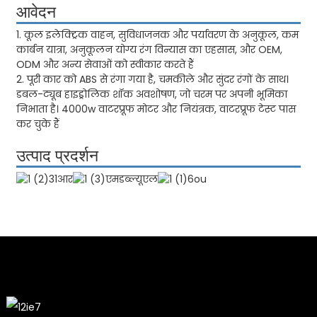
आवेदन
1. कूल इलेक्ट्रिक वाहन, सुविधाजनक और पर्यावरण के अनुकूल, कम
कार्बन यात्रा, अनुकूलन योग्य रंग विन्यास का एहसास, और OEM,
ODM और अन्य सेवाओं को स्वीकार करते हैं
2. पूरी कार को ABS से रंगा गया है, चमकीले और सुंदर रंगों के साथ।
डबल-ट्यूब हाइड्रोलिक शॉक अवशोषण, जो चरम पर अपनी भूमिका
निभाता है। 4000w वाटरप्रूफ मोटर और नियंत्रक, वाटरप्रूफ टेस्ट पास
कर चुके हैं
उत्पाद प्रदर्शन