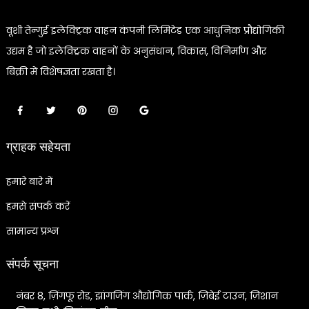
वूशी तेन्गुई इलेक्ट्रिक वाहन कंपनी लिमिटेड एक आधुनिक प्रौद्योगिकी
उद्यम है जो इलेक्ट्रिक वाहनों के अनुसंधान, विकास, विनिर्माण और
बिक्री में विशेषज्ञता रखता है।
ग्राहक सहेयता
हमारे बारे में
हमसे संपर्क करें
सामान्य प्रश्न
संपर्क सूचना
नंबर 8, ज़िंगफू रोड, झांगजिंग औद्योगिक पार्क, ज़िबेई टाउन, ज़िशान