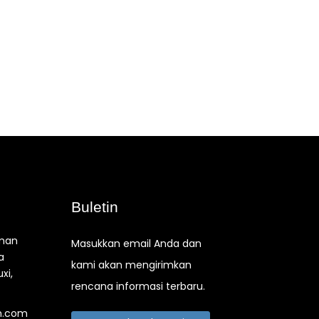
Buletin
aman
Masukkan email Anda dan
a
kami akan mengirimkan
xi,
rencana informasi terbaru.
n.com