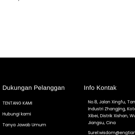
Dukungan Pelanggan
Info Kontak
No.8, Jalan Xingfu, T
TENTANG KAMI
Industri Zhangjing, Kot
Hubungi kami
Xibei, Distrik Xishan, Wu
Jiangsu, Cina
Tanya Jawab Umum
Surel:wisdom@engtia