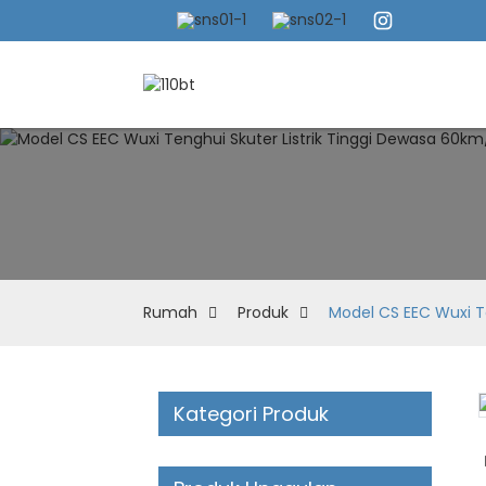
Rumah
Produk
Model CS EEC Wuxi T
Kategori Produk
Loading...
Loading...