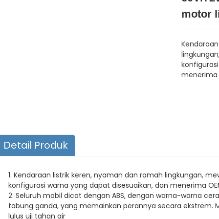
motor l
Kendaraan 
lingkungan
konfiguras
menerima 
Detail Produk
1. Kendaraan listrik keren, nyaman dan ramah lingkungan, m
konfigurasi warna yang dapat disesuaikan, dan menerima OE
2. Seluruh mobil dicat dengan ABS, dengan warna-warna cerah
tabung ganda, yang memainkan perannya secara ekstrem. Mo
lulus uji tahan air