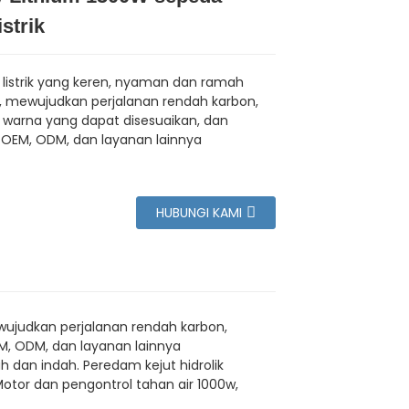
istrik
listrik yang keren, nyaman dan ramah
, mewujudkan perjalanan rendah karbon,
i warna yang dapat disesuaikan, dan
OEM, ODM, dan layanan lainnya
HUBUNGI KAMI
ewujudkan perjalanan rendah karbon,
M, ODM, dan layanan lainnya
 dan indah. Peredam kejut hidrolik
tor dan pengontrol tahan air 1000w,