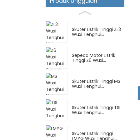
Produk Unggulan
Skuter Listrik Tinggi ZL3
Wuxi Tenghui...
Sepeda Motor Listrik
Tinggi Z6 Wuxi
Tenghui...
Skuter Listrik Tinggi MS
Wuxi Tenghui...
Skuter Listrik Tinggi TSL
Wuxi Tenghui...
Skuter Listrik Tinggi
LMYG Wuxi Tenghui...