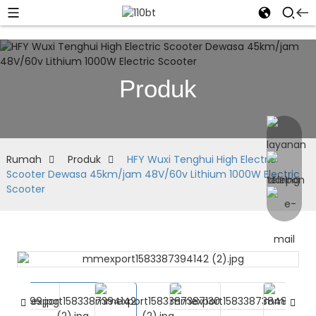
Produk
Rumah
Produk
HFY Wuxi Tenghui High Electric
Scooter Dewasa 45km/jam 48V/60v Lithium 1000W Electric
Scooter