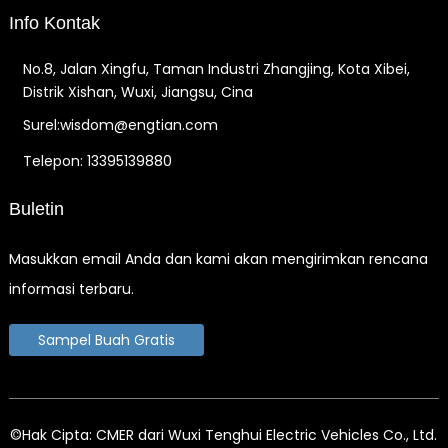
Info Kontak
No.8, Jalan Xingfu, Taman Industri Zhangjing, Kota Xibei,
Distrik Xishan, Wuxi, Jiangsu, Cina
Surel:wisdom@engtian.com
Telepon: 13395139880
Buletin
Masukkan email Anda dan kami akan mengirimkan rencana
informasi terbaru.
Sampel Buah Gratis
©Hak Cipta: CMER dari Wuxi Tenghui Electric Vehicles Co., Ltd.