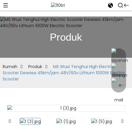
Produk
Rumah
Produk
MS Wuxi Tenghui High Electric
Scooter Dewasa 45km/jam 48V/60v Lithium 1000W Electric
Scooter