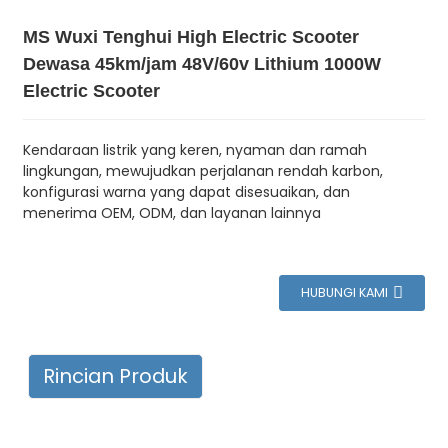
MS Wuxi Tenghui High Electric Scooter
Dewasa 45km/jam 48V/60v Lithium 1000W
Electric Scooter
Kendaraan listrik yang keren, nyaman dan ramah
lingkungan, mewujudkan perjalanan rendah karbon,
konfigurasi warna yang dapat disesuaikan, dan
menerima OEM, ODM, dan layanan lainnya
HUBUNGI KAMI
Rincian Produk