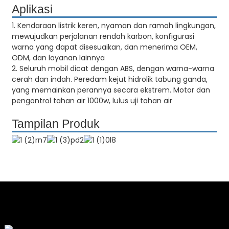
Aplikasi
1. Kendaraan listrik keren, nyaman dan ramah lingkungan,
mewujudkan perjalanan rendah karbon, konfigurasi
warna yang dapat disesuaikan, dan menerima OEM,
ODM, dan layanan lainnya
2. Seluruh mobil dicat dengan ABS, dengan warna-warna
cerah dan indah. Peredam kejut hidrolik tabung ganda,
yang memainkan perannya secara ekstrem. Motor dan
pengontrol tahan air 1000w, lulus uji tahan air
Tampilan Produk