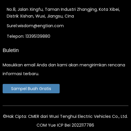
No.8, Jalan Xingfu, Taman Industri Zhangjing, Kota Xibei,
Distrik Xishan, Wuxi, Jiangsu, Cina
Surel:wisdom@engtian.com
Telepon: 13395139880
Buletin
Masukkan email Anda dan kami akan mengirimkan rencana
informasi terbaru.
Sampel Buah Gratis
©Hak Cipta: CMER dari Wuxi Tenghui Electric Vehicles Co., Ltd.
COM Yue ICP Bei 2022117786