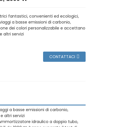
ttrici fantastici, convenienti ed ecologici,
viaggi a basse emissioni di carbonio,
one dei colori personalizzabile e accettano
altri servizi
CONTATTACI
viaggi a basse emissioni di carbonio,
altri servizi
mi. Ammortizzatore idraulico a doppio tubo,