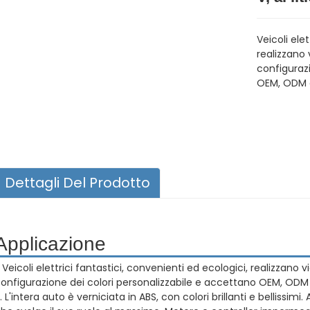
Veicoli ele
realizzano 
configurazi
OEM, ODM e 
Dettagli Del Prodotto
Applicazione
. Veicoli elettrici fantastici, convenienti ed ecologici, realizzano 
onfigurazione dei colori personalizzabile e accettano OEM, ODM e 
. L'intera auto è verniciata in ABS, con colori brillanti e bellissi