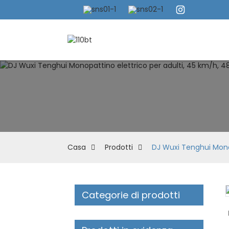
Casa
Prodotti
DJ Wuxi Tenghui Monopa
Categorie di prodotti
Loading...
Loading...