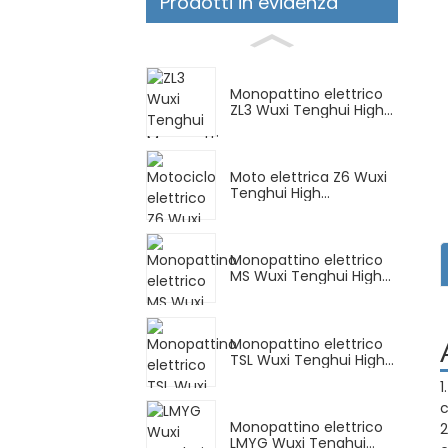
Prodotti in evidenza
Monopattino elettrico
ZL3 Wuxi Tenghui High...
Moto elettrica Z6 Wuxi
Tenghui High...
Monopattino elettrico
MS Wuxi Tenghui High...
Monopattino elettrico
TSL Wuxi Tenghui High...
1
c
Monopattino elettrico
2
LMYG Wuxi Tenghui