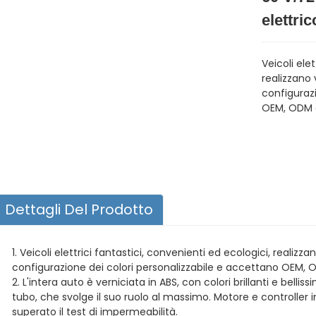
elettric
Veicoli ele
realizzano 
configurazi
OEM, ODM e 
Dettagli Del Prodotto
1. Veicoli elettrici fantastici, convenienti ed ecologici, realizz
configurazione dei colori personalizzabile e accettano OEM, OD
2. L'intera auto è verniciata in ABS, con colori brillanti e belli
tubo, che svolge il suo ruolo al massimo. Motore e controlle
superato il test di impermeabilità.