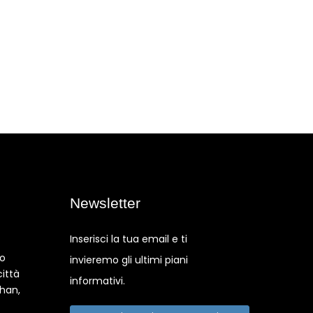
Newsletter
Inserisci la tua email e ti
co
invieremo gli ultimi piani
città
informativi.
shan,