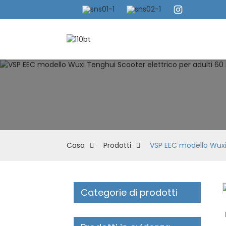
Casa
Prodotti
VSP EEC modello Wuxi 
Categorie di prodotti
Loading...
Loading...