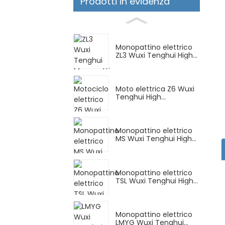
Prodotti in evidenza
Monopattino elettrico
ZL3 Wuxi Tenghui High...
Moto elettrica Z6 Wuxi
Tenghui High...
Monopattino elettrico
MS Wuxi Tenghui High...
Monopattino elettrico
TSL Wuxi Tenghui High...
Monopattino elettrico
LMYG Wuxi Tenghui