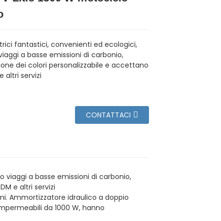
o
ttrici fantastici, convenienti ed ecologici,
viaggi a basse emissioni di carbonio,
one dei colori personalizzabile e accettano
altri servizi
CONTATTACI
ano viaggi a basse emissioni di carbonio,
M e altri servizi
ssimi. Ammortizzatore idraulico a doppio
r impermeabili da 1000 W, hanno