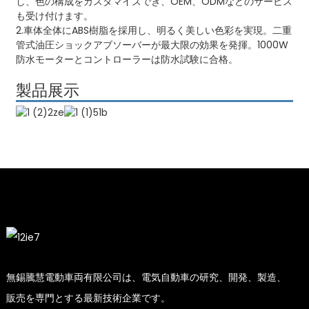
し、色の構成をカスタマイズでき、OEM、ODMなどのサービス
も受け付けます。
2.車体全体にABS樹脂を採用し、明るく美しい色彩を実現。二重
管式油圧ショックアブソーバーが最大限の効果を発揮。1000W
防水モーターとコントローラーは防水試験に合格。
製品展示
無錫騰慧電動車両有限公司は、電気自動車の研究、開発、製造、
販売を専門とする最新技術企業です。