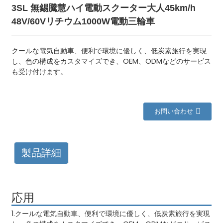
3SL 無錫騰慧ハイ電動スクーター大人45km/h
48V/60Vリチウム1000W電動三輪車
クールな電気自動車、便利で環境に優しく、低炭素旅行を実現
し、色の構成をカスタマイズでき、OEM、ODMなどのサービス
も受け付けます。
お問い合わせ
製品詳細
応用
1.クールな電気自動車、便利で環境に優しく、低炭素旅行を実現