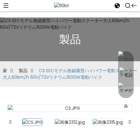
製品
家
製品
CS EECモデル無錫騰慧ハイパワー電動スクーター
大人60km/h 60V/72Vリチウム1500W電動バイク