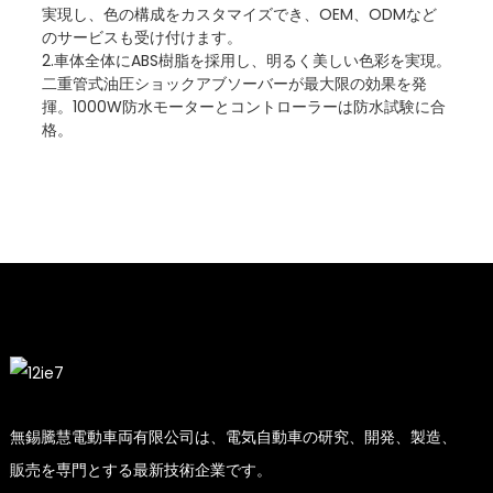
実現し、色の構成をカスタマイズでき、OEM、ODMなど
のサービスも受け付けます。
2.車体全体にABS樹脂を採用し、明るく美しい色彩を実現。
二重管式油圧ショックアブソーバーが最大限の効果を発
揮。1000W防水モーターとコントローラーは防水試験に合
格。
無錫騰慧電動車両有限公司は、電気自動車の研究、開発、製造、
販売を専門とする最新技術企業です。