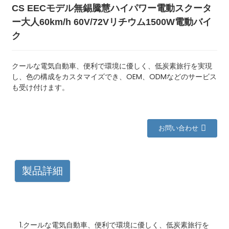
CS EECモデル無錫騰慧ハイパワー電動スクータ
ー大人60km/h 60V/72Vリチウム1500W電動バイ
ク
クールな電気自動車、便利で環境に優しく、低炭素旅行を実現
し、色の構成をカスタマイズでき、OEM、ODMなどのサービス
も受け付けます。
お問い合わせ
製品詳細
1.クールな電気自動車、便利で環境に優しく、低炭素旅行を