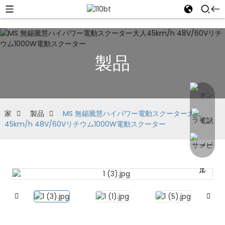
製品
家
製品
MS 無錫騰慧ハイパワー電動スクーター大人
45km/h 48V/60Vリチウム1000W電動スクーター