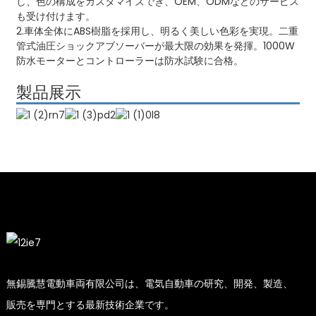
し、色の構成をカスタマイズでき、OEM、ODMなどのサービス
も受け付けます。
2.車体全体にABS樹脂を採用し、明るく美しい色彩を実現。二重
管式油圧ショックアブソーバーが最大限の効果を発揮。1000W
防水モーターとコントローラーは防水試験に合格。
製品展示
無錫騰慧電動車両有限公司は、電気自動車の研究、開発、製造、
販売を専門とする最新技術企業です。