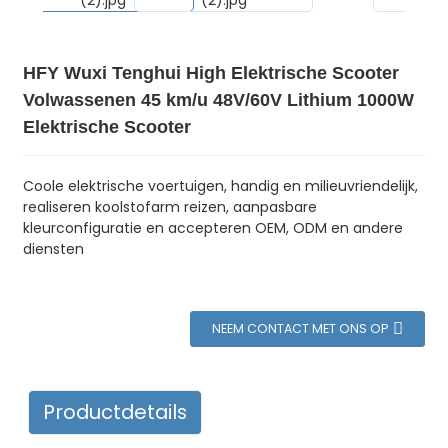
HFY Wuxi Tenghui High Elektrische Scooter
Volwassenen 45 km/u 48V/60V Lithium 1000W
Elektrische Scooter
Coole elektrische voertuigen, handig en milieuvriendelijk,
realiseren koolstofarm reizen, aanpasbare
kleurconfiguratie en accepteren OEM, ODM en andere
diensten
NEEM CONTACT MET ONS OP
Productdetails