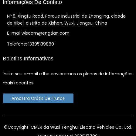
Informações De Contato
Nº 8, Xingfu Road, Parque Industrial de Zhangjing, cidade
de Xibei, distrito de Xishan, Wuxi, Jiangsu, China
E-mail:wisdom@engtian.com
Telefone: 13395139880
Boletins Informativos
Insira seu e-mail e lhe enviaremos os planos de informações
mais recentes.
Amostra Grátis De Frutas
©Copyright: CMER da Wuxi Tenghui Electric Vehicles Co., Ltd.