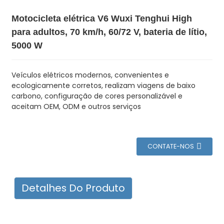
Motocicleta elétrica V6 Wuxi Tenghui High
para adultos, 70 km/h, 60/72 V, bateria de lítio,
5000 W
Veículos elétricos modernos, convenientes e
ecologicamente corretos, realizam viagens de baixo
carbono, configuração de cores personalizável e
aceitam OEM, ODM e outros serviços
CONTATE-NOS
Detalhes Do Produto