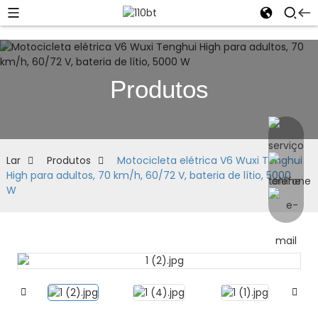
Produtos
Lar
Produtos
Motocicleta elétrica V6 Wuxi Tenghui
High para adultos, 70 km/h, 60/72 V, bateria de lítio, 5000
W