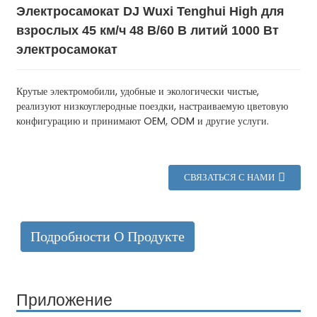
Электросамокат DJ Wuxi Tenghui High для
взрослых 45 км/ч 48 В/60 В литий 1000 Вт
электросамокат
Крутые электромобили, удобные и экологически чистые,
реализуют низкоуглеродные поездки, настраиваемую цветовую
конфигурацию и принимают OEM, ODM и другие услуги.
СВЯЗАТЬСЯ С НАМИ
Подробности О Продукте
Приложение