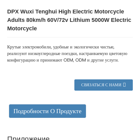
DPX Wuxi Tenghui High Electric Motorcycle
Adults 80km/h 60V/72v Lithium 5000W Electric
Motorcycle
Крутые электромобили, удобные и экологически чистые,
реализуют низкоуглеродные поездки, настраиваемую цветовую
конфигурацию и принимают OEM, ODM и другие услуги.
СВЯЗАТЬСЯ С НАМИ
Подробности О Продукте
Приложение