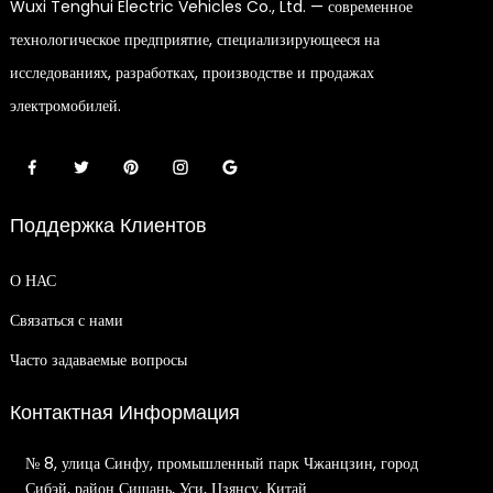
Wuxi Tenghui Electric Vehicles Co., Ltd. — современное
технологическое предприятие, специализирующееся на
исследованиях, разработках, производстве и продажах
электромобилей.
Поддержка Клиентов
О НАС
Связаться с нами
Часто задаваемые вопросы
Контактная Информация
№ 8, улица Синфу, промышленный парк Чжанцзин, город
Сибэй, район Сишань, Уси, Цзянсу, Китай