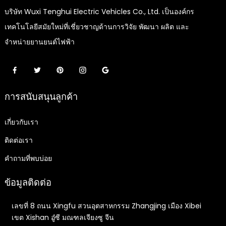
บริษัท Wuxi Tenghui Electric Vehicles Co., Ltd. เป็นองค์กร
เทคโนโลยีสมัยใหม่ที่เชี่ยวชาญด้านการวิจัย พัฒนา ผลิต และ
จำหน่ายยานยนต์ไฟฟ้า
การสนับสนุนลูกค้า
เกี่ยวกับเรา
ติดต่อเรา
คำถามที่พบบ่อย
ข้อมูลติดต่อ
เลขที่ 8 ถนน Xingfu สวนอุตสาหกรรม Zhangjing เมือง Xibei
เขต Xishan อู๋ซี มณฑลเจียงซู จีน