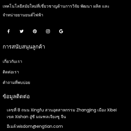
เทคโนโลยีสมัยใหม่ที่เชี่ยวชาญด้านการวิจัย พัฒนา ผลิต และ
จำหน่ายยานยนต์ไฟฟ้า
การสนับสนุนลูกค้า
เกี่ยวกับเรา
ติดต่อเรา
คำถามที่พบบ่อย
ข้อมูลติดต่อ
เลขที่ 8 ถนน Xingfu สวนอุตสาหกรรม Zhangjing เมือง Xibei
เขต Xishan อู๋ซี มณฑลเจียงซู จีน
อีเมล์:wisdom@engtian.com