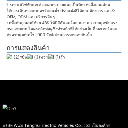
1. รถยนต์ไฟฟ้าสุดเท่ สะดวกสบายและเป็นมิตรต่อสิ่งแวดล้อม
ให้การเดินทางแบบคาร์บอนต่ำ ปรับแต่งสีได้ตามต้องการ และรับ
OEM, ODM และบริการอื่นๆ
รถทั้งคันถูกพ่นสีด้วย ABS ให้มีสีสันสดใสสวยงาม ระบบดูดซับแรง
กระแทกแบบไฮดรอลิกท่อคู่ซึ่งทำหน้าที่ได้อย่างเต็มที่ มอเตอร์และ
ตัวควบคุมกันน้ำ 1,000 วัตต์ ผ่านการทดสอบกันน้ำ
การแสดงสินค้า
บริษัท Wuxi Tenghui Electric Vehicles Co., Ltd. เป็นองค์กร