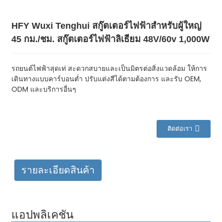
HFY Wuxi Tenghui สกู๊ตเตอร์ไฟฟ้าสำหรับผู้ใหญ่
45 กม./ชม. สกู๊ตเตอร์ไฟฟ้าลิเธียม 48V/60v 1,000W
รถยนต์ไฟฟ้าสุดเท่ สะดวกสบายและเป็นมิตรต่อสิ่งแวดล้อม ให้การ
เดินทางแบบคาร์บอนต่ำ ปรับแต่งสีได้ตามต้องการ และรับ OEM,
ODM และบริการอื่นๆ
ติดต่อเรา
รายละเอียดสินค้า
แอปพลิเคชัน