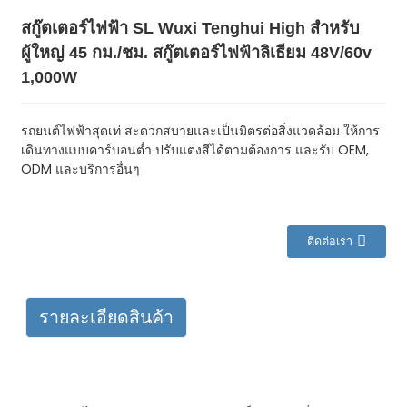
สกู๊ตเตอร์ไฟฟ้า SL Wuxi Tenghui High สำหรับ
ผู้ใหญ่ 45 กม./ชม. สกู๊ตเตอร์ไฟฟ้าลิเธียม 48V/60v
1,000W
รถยนต์ไฟฟ้าสุดเท่ สะดวกสบายและเป็นมิตรต่อสิ่งแวดล้อม ให้การ
เดินทางแบบคาร์บอนต่ำ ปรับแต่งสีได้ตามต้องการ และรับ OEM,
ODM และบริการอื่นๆ
ติดต่อเรา
รายละเอียดสินค้า