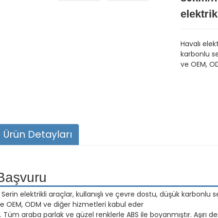
elektrik
Havalı elekt
karbonlu se
ve OEM, OD
Ürün Detayları
Başvuru
. Serin elektrikli araçlar, kullanışlı ve çevre dostu, düşük karbonlu s
e OEM, ODM ve diğer hizmetleri kabul eder
. Tüm araba parlak ve güzel renklerle ABS ile boyanmıştır. Aşırı d