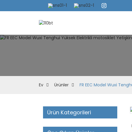
Ev
Ürünler
FR EEC Model Wuxi Tenghui
Ürün Kategorileri
Loading...
Loading...