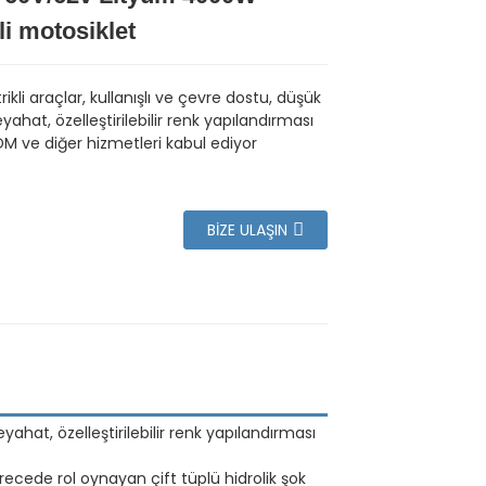
li motosiklet
rikli araçlar, kullanışlı ve çevre dostu, düşük
yahat, özelleştirilebilir renk yapılandırması
M ve diğer hizmetleri kabul ediyor
BIZE ULAŞIN
eyahat, özelleştirilebilir renk yapılandırması
erecede rol oynayan çift tüplü hidrolik şok