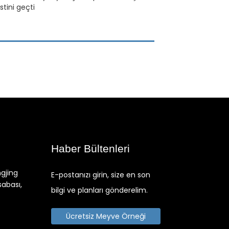
tini geçti
Haber Bültenleri
ngjing
E-postanızı girin, size en son
sabası,
bilgi ve planları gönderelim.
Ücretsiz Meyve Örneği