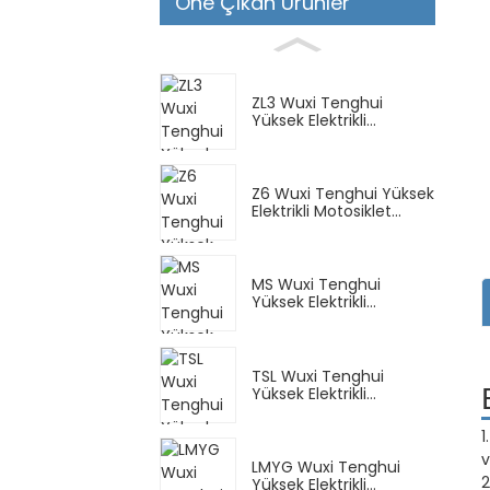
Öne Çıkan Ürünler
ZL3 Wuxi Tenghui
Yüksek Elektrikli
Scooter...
Z6 Wuxi Tenghui Yüksek
Elektrikli Motosiklet...
MS Wuxi Tenghui
Yüksek Elektrikli
Scooter...
TSL Wuxi Tenghui
Yüksek Elektrikli
Scooter...
1
v
LMYG Wuxi Tenghui
2
Yüksek Elektrikli