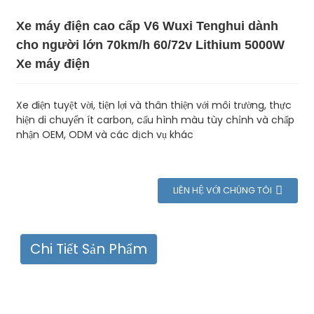
Xe máy điện cao cấp V6 Wuxi Tenghui dành
cho người lớn 70km/h 60/72v Lithium 5000W
Xe máy điện
Xe điện tuyệt vời, tiện lợi và thân thiện với môi trường, thực
hiện di chuyển ít carbon, cấu hình màu tùy chỉnh và chấp
nhận OEM, ODM và các dịch vụ khác
LIÊN HỆ VỚI CHÚNG TÔI
Chi Tiết Sản Phẩm