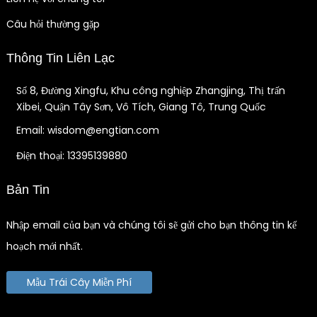
Câu hỏi thường gặp
Thông Tin Liên Lạc
Số 8, Đường Xingfu, Khu công nghiệp Zhangjing, Thị trấn
Xibei, Quận Tây Sơn, Vô Tích, Giang Tô, Trung Quốc
Email: wisdom@engtian.com
Điện thoại: 13395139880
Bản Tin
Nhập email của bạn và chúng tôi sẽ gửi cho bạn thông tin kế
hoạch mới nhất.
Mẫu Trái Cây Miễn Phí