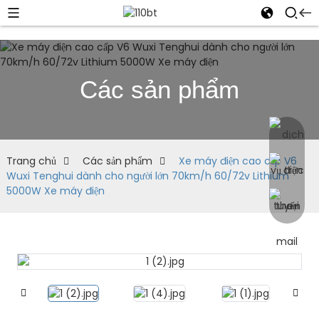
Các sản phẩm
Trang chủ
Các sản phẩm
Xe máy điện cao cấp V6
Wuxi Tenghui dành cho người lớn 70km/h 60/72v Lithium
5000W Xe máy điện