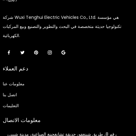
شركة Wuxi Tenghui Electric Vehicles Co., Ltd. هي مؤسسة
تكنولوجيا حديثة متخصصة في البحث والتطوير والتصنيع وبيع المركبات
الكهربائية.
دعم العملاء
معلومات عنا
اتصل بنا
التعليمات
معلومات الاتصال
رقم 8، طريق شينغفو، حديقة تشانغجينغ الصناعية، مدينة شيبي،