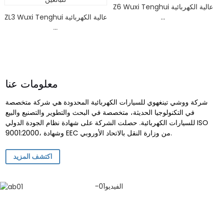
Z6 Wuxi Tenghui عالية الكهربائية
...
ZL3 Wuxi Tenghui عالية الكهربائية
...
معلومات عنا
شركة ووشي تينغهوي للسيارات الكهربائية المحدودة هي شركة متخصصة
في التكنولوجيا الحديثة، متخصصة في البحث والتطوير والتصنيع والبيع
للسيارات الكهربائية. حصلت الشركة على شهادة نظام الجودة الدولي ISO
9001:2000، وشهادة EEC من وزارة النقل بالاتحاد الأوروبي.
اكتشف المزيد