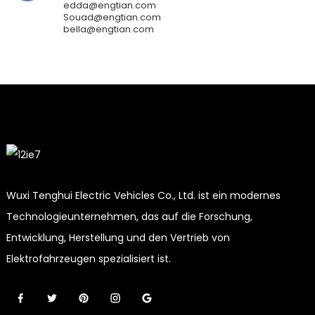
edda@engtian.com
Souad@engtian.com
bella@engtian.com
Wuxi Tenghui Electric Vehicles Co., Ltd. ist ein modernes
Technologieunternehmen, das auf die Forschung,
Entwicklung, Herstellung und den Vertrieb von
Elektrofahrzeugen spezialisiert ist.