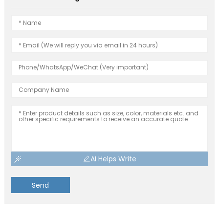
AI Helps Write
Send