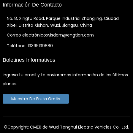
Información De Contacto
No. 8, Xingfu Road, Parque Industrial Zhangjing, Ciudad
Xibei, Distrito Xishan, Wuxi, Jiangsu, China
Correo electrónico:wisdom@engtian.com
Teléfono: 13395139880
Boletines Informativos
Ingresa tu email y te enviaremos información de los últimos
planes.
Muestra De Fruta Gratis
©Copyright: CMER de Wuxi Tenghui Electric Vehicles Co., Ltd.