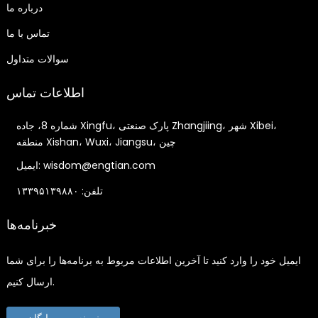
درباره ما
تماس با ما
سوالات متداول
اطلاعات تماس
شماره 8، جاده Xingfu، پارک صنعتی Zhangjiing، شهر Xibei،
منطقه Xishan، Wuxi، Jiangsu، چین
ایمیل: wisdom@engtian.com
تلفن: ۱۳۳۹۵۱۳۹۸۸۰
خبرنامه‌ها
ایمیل خود را وارد کنید تا آخرین اطلاعات مربوط به برنامه‌ها را برای شما
ارسال کنیم.
نمونه میوه رایگان