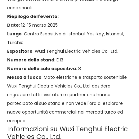
eccezionali.
Riepilogo dell'evento:
Date
: 12-15 marzo 2025
Luogo
: Centro Espositivo di Istanbul, Yesilkoy, Istanbul,
Turchia
Espositore
: Wuxi Tenghui Electric Vehicles Co., Ltd.
Numero dello stand
: D13
Numero della sala espositiva
: 8
Messa a fuoco
: Moto elettriche e trasporto sostenibile
Wuxi Tenghui Electric Vehicles Co., Ltd. desidera
ringraziare tutti i visitatori e i partner che hanno
partecipato al suo stand e non vede l'ora di esplorare
nuove opportunità commerciali nei mercati turco ed
europeo.
Informazioni su Wuxi Tenghui Electric
Vehicles Co., Ltd.