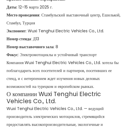
Даты
: 12–15 марта 2025 г.
Место проведения
: Стамбульский выставочный центр, Ешилькой,
Стамбул, Турция
Экспонент
: Wuxi Tenghui Electric Vehicles Co., Ltd.
Номер стенда
: Д13
Номер выставочного зала
: 8
Фокус
: Электромотоциклы и устойчивый транспорт
Компания Wuxi Tenghui Electric Vehicles Co., Ltd. хотела бы
поблагодарить всех посетителей и партнеров, посетивших ее
стенд, и с нетерпением ждет изучения новых деловых
возможностей на турецком и европейском рынках.
О компании Wuxi Tenghui Electric
Vehicles Co., Ltd.
Wuxi Tenghui Electric Vehicles Co., Ltd. — ведущий
производитель электрических мотоциклов, стремящийся
предоставлять высокопроизводительные, экологичные и