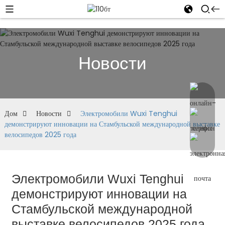
Новости
Дом
Новости
Электромобили Wuxi Tenghui
демонстрируют инновации на Стамбульской международной выставке
велосипедов 2025 года
Электромобили Wuxi Tenghui
демонстрируют инновации на
Стамбульской международной
выставке велосипедов 2025 года