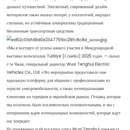
дальних путешествий. Элегантный, современный дизайн
мотоциклов также вызвал интерес у посетителей, ищущих
стильные, но устойчивые альтернативы традиционным
бензиновым транспортным средствам.
«Мы в восторге от успеха нашего участия в Международной
выставке велосипедов Türkiye (Стамбул) 2025 года», — сказал
г-н Чжан, генеральный директор Wuxi Tenghui Electric
Vehicles Co., Ltd. «Это мероприятие предоставило нам
идеальную платформу для общения с профессионалами из
отрасли электромобильности, а также потенциальными
клиентами на турецком и европейском рынках. Отзывы, которые
мы получили, были исключительно положительными, и мы с
нетерпением ждем потенциальных возможностей, которые ждут
нас впереди».
На протяжении всей выставки стенд Wuxi Tenghui привлекал