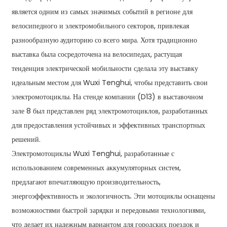
является одним из самых значимых событий в регионе для
велосипедного и электромобильного секторов, привлекая
разнообразную аудиторию со всего мира. Хотя традиционно
выставка была сосредоточена на велосипедах, растущая
тенденция электрической мобильности сделала эту выставку
идеальным местом для Wuxi Tenghui, чтобы представить свои
электромотоциклы. На стенде компании (D13) в выставочном
зале 8 был представлен ряд электромотоциклов, разработанных
для предоставления устойчивых и эффективных транспортных
решений.
Электромотоциклы Wuxi Tenghui, разработанные с
использованием современных аккумуляторных систем,
предлагают впечатляющую производительность,
энергоэффективность и экологичность. Эти мотоциклы оснащены
возможностями быстрой зарядки и передовыми технологиями,
что делает их надежным вариантом для городских поездок и