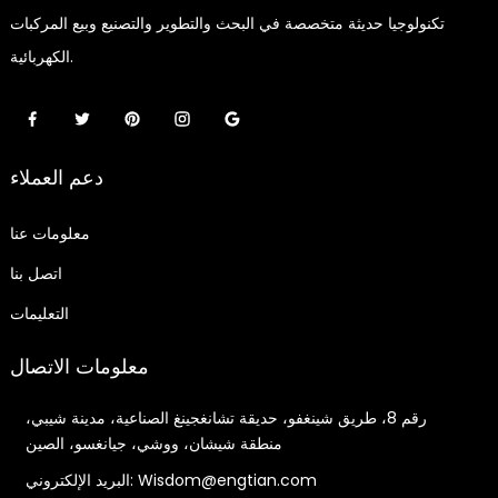
تكنولوجيا حديثة متخصصة في البحث والتطوير والتصنيع وبيع المركبات
الكهربائية.
دعم العملاء
معلومات عنا
اتصل بنا
التعليمات
معلومات الاتصال
رقم 8، طريق شينغفو، حديقة تشانغجينغ الصناعية، مدينة شيبي،
منطقة شيشان، ووشي، جيانغسو، الصين
البريد الإلكتروني: Wisdom@engtian.com