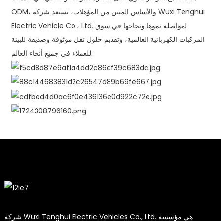
ODM، والأساس المتين من المؤهلات، تستعد شركة Wuxi Tenghui
Electric Vehicle Co.، Ltd. لمواصلة نموها ونجاحها في سوق
المركبات الكهربائية العالمية، وتقديم حلول نقل موثوقة وصديقة للبيئة
للعملاء في جميع أنحاء العالم.
شركة Wuxi Tenghui Electric Vehicles Co., Ltd. هي مؤسسة