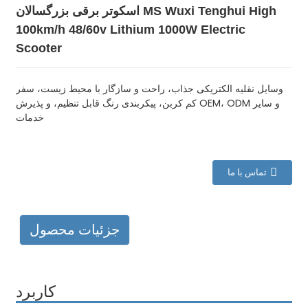
اسکوتر برقی بزرگسالان MS Wuxi Tenghui High
100km/h 48/60v Lithium 1000W Electric
Scooter
وسایل نقلیه الکتریکی جذاب، راحت و سازگار با محیط زیست، سفر
کم کربن، پیکربندی رنگ قابل تنظیم، و پذیرش OEM، ODM و سایر
خدمات
تماس با ما
جزئیات محصول
کاربرد