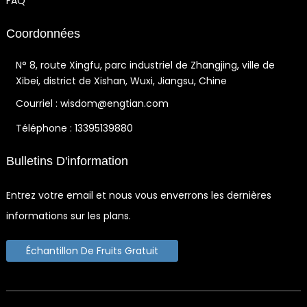
FAQ
Coordonnées
N° 8, route Xingfu, parc industriel de Zhangjing, ville de
Xibei, district de Xishan, Wuxi, Jiangsu, Chine
Courriel : wisdom@engtian.com
Téléphone : 13395139880
Bulletins D'information
Entrez votre email et nous vous enverrons les dernières
informations sur les plans.
Échantillon De Fruits Gratuit