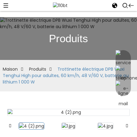
Produits
Maison
Produits
Trottinette électrique DPB Wuxi
Tenghui High pour adultes, 60 km/h, 48 V/60 V, batterie au
lithium 1 000 W