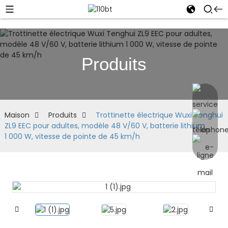
Produits
Maison
Produits
Trottinette électrique Wuxi Tenghui
ZL9 EEC pour adultes, modèle 48 V/60 V, batterie lithium
1 000 W, vitesse de pointe de 45 km/h