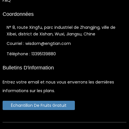
FAQ
Coordonnées
N° 8, route Xingfu, parc industriel de Zhangjing, ville de
Xibei, district de Xishan, Wuxi, Jiangsu, Chine
Courriel : wisdom@engtian.com
Téléphone : 13395139880
Bulletins D'information
Entrez votre email et nous vous enverrons les dernières
informations sur les plans.
Échantillon De Fruits Gratuit