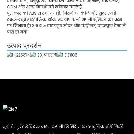
कार्बन यात्रा, अनुकूलन योग्य रंग विन्यास का एहसास, और OEM,
ODM और अन्य सेवाओं को स्वीकार करते हैं
पूरी कार को ABS से रंगा गया है, जिसमें चमकीले और सुंदर रंग हैं।
डबल-ट्यूब हाइड्रोलिक शॉक अवशोषण, जो अपनी भूमिका को चरम
पर निभाता है। 3000w वाटरप्रूफ मोटर और कंट्रोलर, वाटरप्रूफ टेस्ट में
पास हो गया
उत्पाद प्रदर्शन
वूशी तेन्गुई इलेक्ट्रिक वाहन कंपनी लिमिटेड एक आधुनिक प्रौद्योगिकी