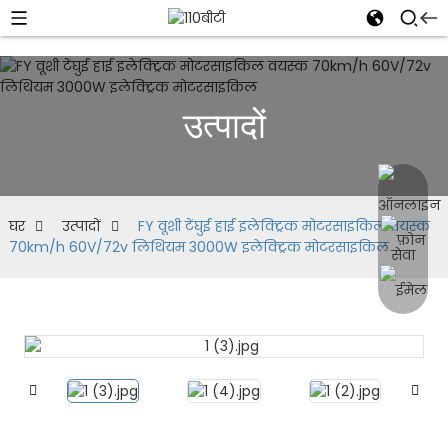
उत्पादों
घर
उत्पादों
FY वूशी टेंघुई हाई इलेक्ट्रिक मोटरसाइकिल वयस्क
70km/h 60V/72v लिथियम 3000W इलेक्ट्रिक मोटरसाइकिल