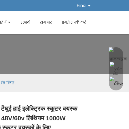
Hindi
रे में
उत्पादों
समाचार
हमसे संपर्क करें
ं के लिए
टेंघुई हाई इलेक्ट्रिक स्कूटर वयस्क
Loading...
Loading...
Loading...
Loading...
 48V/60v लिथियम 1000W
क स्कूटर वयस्कों के लिए