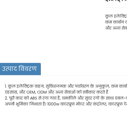
कूल इलेक्ट्
कम कार्बन य
और अन्य सेवा
उत्पाद विवरण
1. कूल इलेक्ट्रिक वाहन, सुविधाजनक और पर्यावरण के अनुकूल, कम कार्बन
एहसास, और OEM, ODM और अन्य सेवाओं को स्वीकार करते हैं
2. पूरी कार को ABS से रंगा गया है, चमकीले और सुंदर रंगों के साथ। डब
अपनी भूमिका निभाता है। 1000w वाटरप्रूफ मोटर और कंट्रोलर, वाटरप्रूफ टे