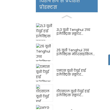
विशेष रुप से प्रदर्शित
प्रोडक्टस
ZL3 वूशी Tenghui उच्च
इलेक्ट्रिक स्कूटर...
Z6 वूशी Tenghui उच्च
इलेक्ट्रिक मोटरसाइकिल...
एमएस वूशी टेंघुई हाई
इलेक्ट्रिक स्कूटर...
टीएसएल वूशी टेंघुई हाई
इलेक्ट्रिक स्कूटर...