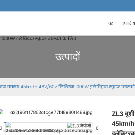
घर
हमारे बा
उत्पादों
िक स्कूटर वयस्क 45km/h 48V/60v लिथियम 1000W इलेक्ट्रिक स्कूटर वयस्को
ZL3 वूशी 
Loading...
Loading...
45km/h
इलेक्ट्रि