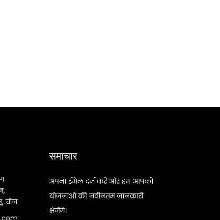
समाचार
ंग
अपना ईमेल दर्ज करें और हम आपको
न,
योजनाओं की नवीनतम जानकारी
सू, चीन
भेजेंगे।
n.com