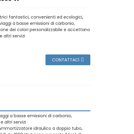
ttrici fantastici, convenienti ed ecologici,
viaggi a basse emissioni di carbonio,
one dei colori personalizzabile e accettano
altri servizi
CONTATTACI
viaggi a basse emissioni di carbonio,
altri servizi
mi. Ammortizzatore idraulico a doppio tubo,