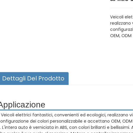
Veicoli ele
realizzano 
configurazi
OEM, ODM e 
Dettagli Del Prodotto
Applicazione
. Veicoli elettrici fantastici, convenienti ed ecologici, realizzano 
onfigurazione dei colori personalizzabile e accettano OEM, ODM e 
. L'intera auto è verniciata in ABS, con colori brillanti e bellissi