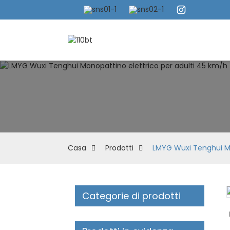
Casa
Prodotti
LMYG Wuxi Tenghui Mon
Categorie di prodotti
Loading...
Loading...