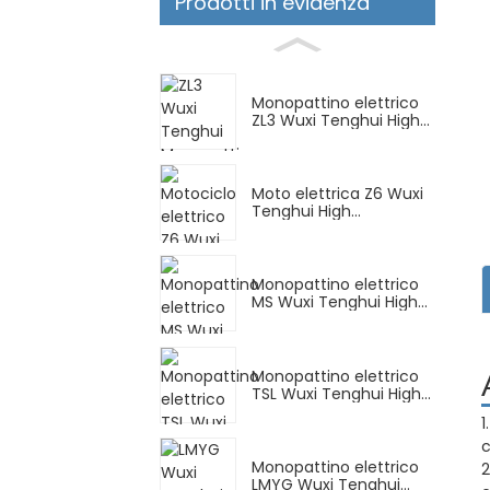
Prodotti in evidenza
Monopattino elettrico
ZL3 Wuxi Tenghui High...
Moto elettrica Z6 Wuxi
Tenghui High...
Monopattino elettrico
MS Wuxi Tenghui High...
Monopattino elettrico
TSL Wuxi Tenghui High...
1
c
Monopattino elettrico
2
LMYG Wuxi Tenghui