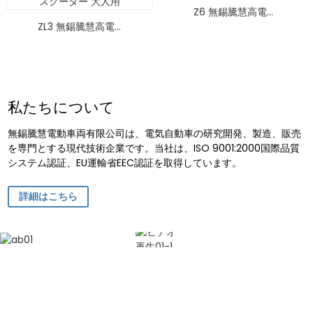
Z6 無錫騰慧高電...
ZL3 無錫騰慧高電...
私たちについて
無錫騰慧電動車両有限公司は、電気自動車の研究開発、製造、販売
を専門とする現代技術企業です。当社は、ISO 9001:2000国際品質
システム認証、EU運輸省EEC認証を取得しています。
詳細はこちら