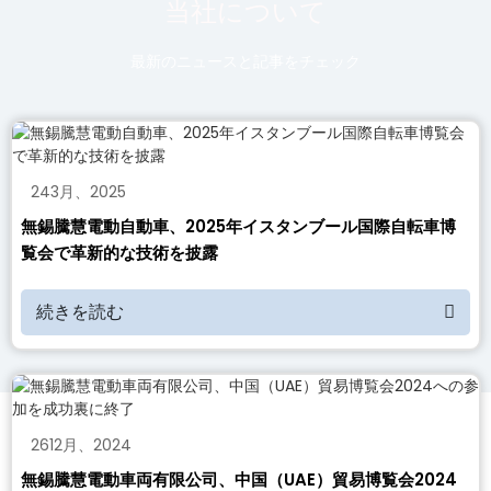
当社について
最新のニュースと記事をチェック
24
3月
、
2025
無錫騰慧電動自動車、2025年イスタンブール国際自転車博
覧会で革新的な技術を披露
続きを読む
26
12月
、
2024
無錫騰慧電動車両有限公司、中国（UAE）貿易博覧会2024