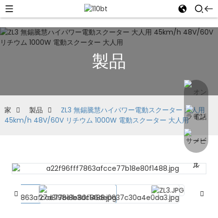
製品
家
製品
ZL3 無錫騰慧ハイパワー電動スクーター 大人用
45km/h 48V/60V リチウム 1000W 電動スクーター 大人用