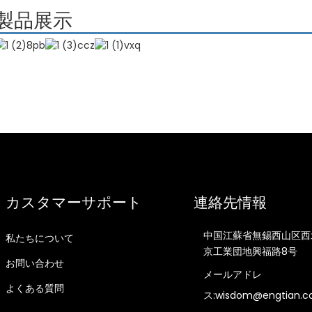
製品展示
カスタマーサポート
連絡先情報
中国江蘇省無錫西山区西
私たちについて
京工業団地興福路8号
お問い合わせ
メールアドレ
よくある質問
ス:wisdom@engtian.