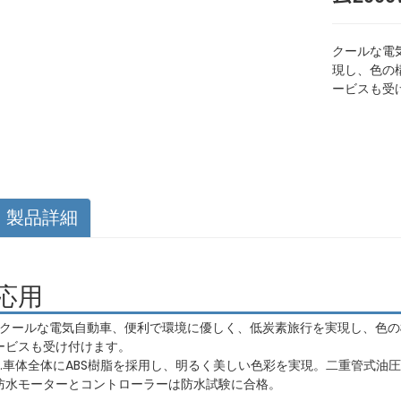
クールな電
現し、色の
ービスも受
製品詳細
応用
1.クールな電気自動車、便利で環境に優しく、低炭素旅行を実現し、色の
ービスも受け付けます。
2.車体全体にABS樹脂を採用し、明るく美しい色彩を実現。二重管式油
防水モーターとコントローラーは防水試験に合格。