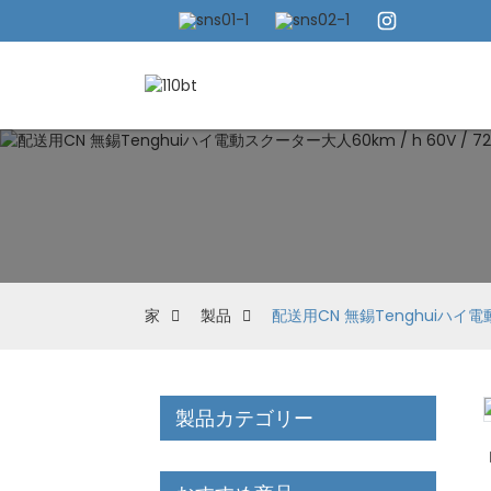
家
製品
配送用CN 無錫Tenghuiハイ電
製品カテゴリー
Loading...
Loading...