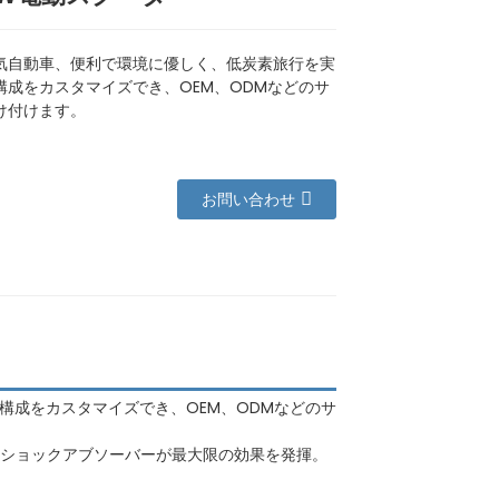
気自動車、便利で環境に優しく、低炭素旅行を実
構成をカスタマイズでき、OEM、ODMなどのサ
け付けます。
お問い合わせ
構成をカスタマイズでき、OEM、ODMなどのサ
圧ショックアブソーバーが最大限の効果を発揮。