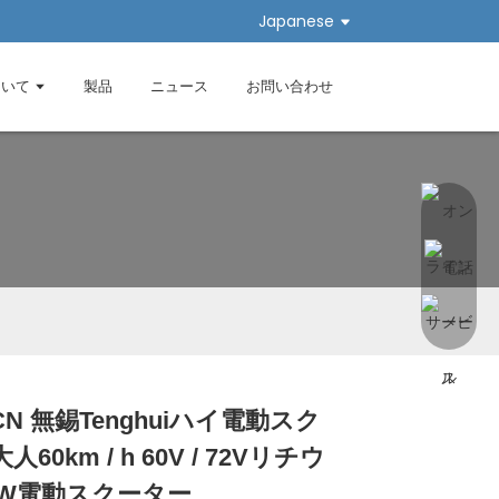
Japanese
ついて
製品
ニュース
お問い合わせ
N 無錫Tenghuiハイ電動スク
Loading...
Loading...
Loading...
Loading...
60km / h 60V / 72Vリチウ
0W電動スクーター