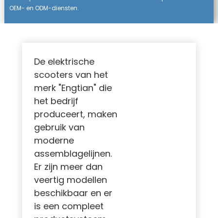
OEM- en ODM-diensten.
De elektrische
scooters van het
merk "Engtian" die
het bedrijf
produceert, maken
gebruik van
moderne
assemblagelijnen.
Er zijn meer dan
veertig modellen
beschikbaar en er
is een compleet