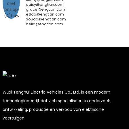
daisy@engtian.com
grace@engtian.com
edda@engtian.com
Souad@engtian.com
bella@engtian.com
Wuxi Tenghui Electric Vehicles Co., Ltd. is een modern
technologiebedrijf dat zich specialiseert in onderzoek,
ontwikkeling, productie en verkoop van elektrische
voertuigen.