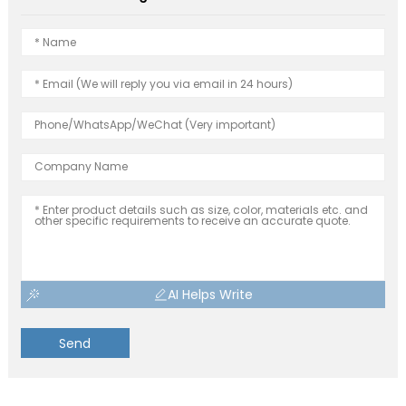
AI Helps Write
Send