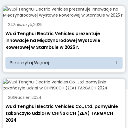
24
Zniszczyć
,
2025
Wuxi Tenghui Electric Vehicles prezentuje
innowacje na Międzynarodowej Wystawie
Rowerowej w Stambule w 2025 r.
Przeczytaj Więcej
26
Grudzień
,
2024
Wuxi Tenghui Electric Vehicles Co., Ltd. pomyślnie
zakończyło udział w CHIŃSKICH (ZEA) TARGACH
2024