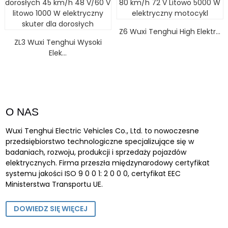
Z6 Wuxi Tenghui High Elektr...
ZL3 Wuxi Tenghui Wysoki
Elek...
O NAS
Wuxi Tenghui Electric Vehicles Co., Ltd. to nowoczesne
przedsiębiorstwo technologiczne specjalizujące się w
badaniach, rozwoju, produkcji i sprzedaży pojazdów
elektrycznych. Firma przeszła międzynarodowy certyfikat
systemu jakości ISO 9 0 0 1: 2 0 0 0, certyfikat EEC
Ministerstwa Transportu UE.
DOWIEDZ SIĘ WIĘCEJ