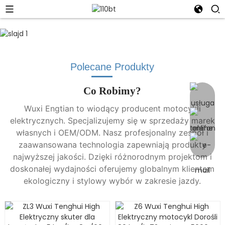
Polecane Produkty
Co Robimy?
Wuxi Engtian to wiodący producent motocykli
elektrycznych. Specjalizujemy się w sprzedaży marek
własnych i OEM/ODM. Nasz profesjonalny zespół i
zaawansowana technologia zapewniają produkty
najwyższej jakości. Dzięki różnorodnym projektom i
doskonałej wydajności oferujemy globalnym klientom
ekologiczny i stylowy wybór w zakresie jazdy.