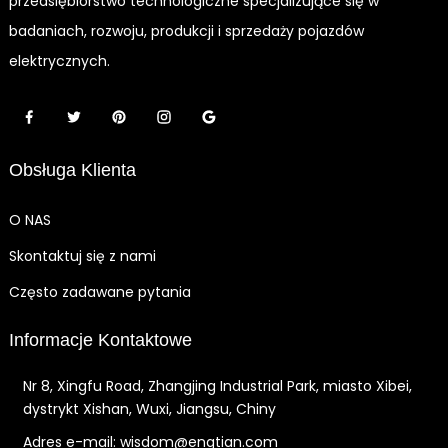
przedsiębiorstwo technologiczne specjalizujące się w
badaniach, rozwoju, produkcji i sprzedaży pojazdów
elektrycznych.
Obsługa Klienta
O NAS
Skontaktuj się z nami
Często zadawane pytania
Informacje Kontaktowe
Nr 8, Xingfu Road, Zhangjing Industrial Park, miasto Xibei,
dystrykt Xishan, Wuxi, Jiangsu, Chiny
Adres e-mail: wisdom@engtian.com