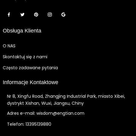
Obsługa Klienta
O NAS
Skontaktuj się z nami
Często zadawane pytania
Informacje Kontaktowe
Nr 8, Xingfu Road, Zhangjing Industrial Park, miasto Xibei,
dystrykt Xishan, Wuxi, Jiangsu, Chiny
Adres e-mail: wisdom@engtian.com
Telefon: 13395139880