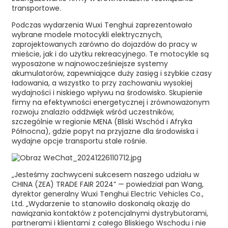
transportowe.
Podczas wydarzenia Wuxi Tenghui zaprezentowało
wybrane modele motocykli elektrycznych,
zaprojektowanych zarówno do dojazdów do pracy w
mieście, jak i do użytku rekreacyjnego. Te motocykle są
wyposażone w najnowocześniejsze systemy
akumulatorów, zapewniające duży zasięg i szybkie czasy
ładowania, a wszystko to przy zachowaniu wysokiej
wydajności i niskiego wpływu na środowisko. Skupienie
firmy na efektywności energetycznej i zrównoważonym
rozwoju znalazło oddźwięk wśród uczestników,
szczególnie w regionie MENA (Bliski Wschód i Afryka
Północna), gdzie popyt na przyjazne dla środowiska i
wydajne opcje transportu stale rośnie.
„Jesteśmy zachwyceni sukcesem naszego udziału w
CHINA (ZEA) TRADE FAIR 2024” — powiedział pan Wang,
dyrektor generalny Wuxi Tenghui Electric Vehicles Co.,
Ltd. „Wydarzenie to stanowiło doskonałą okazję do
nawiązania kontaktów z potencjalnymi dystrybutorami,
partnerami i klientami z całego Bliskiego Wschodu i nie