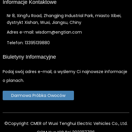
Informacje Kontaktowe
Nr 8, Xingfu Road, Zhangjing Industrial Park, miasto Xibei,
dystrykt Xishan, Wuxi, Jiangsu, Chiny
Adres e-mail: wisdom@engtian.com
Telefon: 13395139880
Biuletyny Informacyjne
Podaj swój adres e-mail, a wyślemy Ci najnowsze informacje
o planach.
Darmowa Próbka Owoców
©Copyright: CMER of Wuxi Tenghui Electric Vehicles Co., Ltd.