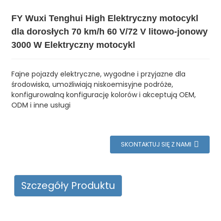
FY Wuxi Tenghui High Elektryczny motocykl
dla dorosłych 70 km/h 60 V/72 V litowo-jonowy
3000 W Elektryczny motocykl
Fajne pojazdy elektryczne, wygodne i przyjazne dla
środowiska, umożliwiają niskoemisyjne podróże,
konfigurowalną konfigurację kolorów i akceptują OEM,
ODM i inne usługi
SKONTAKTUJ SIĘ Z NAMI
Szczegóły Produktu