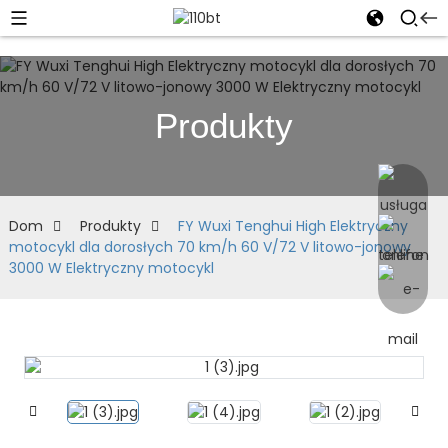
Produkty
Dom
Produkty
FY Wuxi Tenghui High Elektryczny
motocykl dla dorosłych 70 km/h 60 V/72 V litowo-jonowy
3000 W Elektryczny motocykl