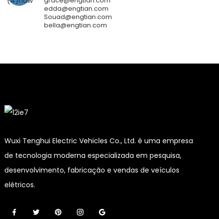
grace@engtian.com
edda@engtian.com
Souad@engtian.com
bella@engtian.com
Wuxi Tenghui Electric Vehicles Co., Ltd. é uma empresa
de tecnologia moderna especializada em pesquisa,
desenvolvimento, fabricação e vendas de veículos
elétricos.