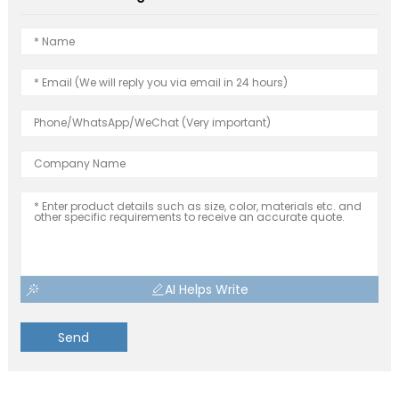
AI Helps Write
Send