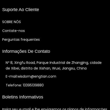
Suporte Ao Cliente
SOBRE NÓS
Contate-nos
Perguntas frequentes
Informações De Contato
Nº 8, Xingfu Road, Parque Industrial de Zhangjing, cidade
de Xibei, distrito de Xishan, Wuxi, Jiangsu, China
E-mail:wisdom@engtian.com
Telefone: 13395139880
Boletins Informativos
Insira seu e-mail e lhe enviaremos os planos de informações