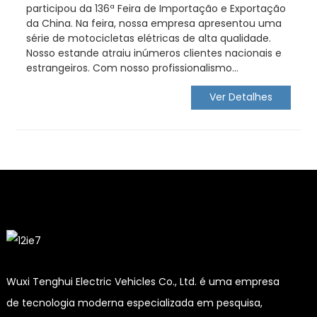
participou da 136ª Feira de Importação e Exportação
da China. Na feira, nossa empresa apresentou uma
série de motocicletas elétricas de alta qualidade.
Nosso estande atraiu inúmeros clientes nacionais e
estrangeiros. Com nosso profissionalismo...
Ver Detalhes
Wuxi Tenghui Electric Vehicles Co., Ltd. é uma empresa
de tecnologia moderna especializada em pesquisa,