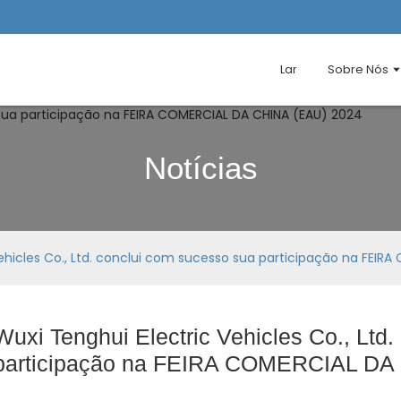
Lar
Sobre Nós
Notícias
ehicles Co., Ltd. conclui com sucesso sua participação na FEIR
Wuxi Tenghui Electric Vehicles Co., Ltd
participação na FEIRA COMERCIAL DA