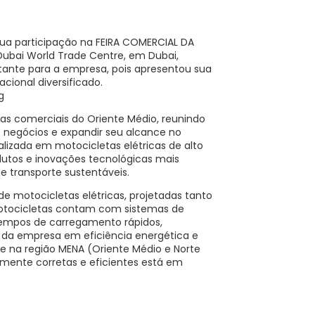
 sua participação na FEIRA COMERCIAL DA
 Dubai World Trade Centre, em Dubai,
ante para a empresa, pois apresentou sua
cional diversificado.
ras comerciais do Oriente Médio, reunindo
e negócios e expandir seu alcance no
ializada em motocicletas elétricas de alto
dutos e inovações tecnológicas mais
 transporte sustentáveis.
e motocicletas elétricas, projetadas tanto
motocicletas contam com sistemas de
tempos de carregamento rápidos,
da empresa em eficiência energética e
te na região MENA (Oriente Médio e Norte
mente corretas e eficientes está em