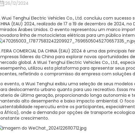
26/12/2024
 Wuxi Tenghui Electric Vehicles Co., Ltd. concluiu com sucesso
HINA (EAU) 2024, realizada de 17 a 19 de dezembro de 2024, no
mirados Árabes Unidos. O evento representou um marco import
novadora linha de motocicletas elétricas para um público interna
 FEIRA COMERCIAL DA CHINA (EAU) 2024 é uma das principais fei
mpresas líderes da China para explorar novas oportunidades d
ercado global. A Wuxi Tenghui Electric Vehicles Co., Ltd., espec
esempenho, utilizou esta plataforma para apresentar seus pro
ecentes, refletindo o compromisso da empresa com soluções de
o evento, a Wuxi Tenghui exibiu uma seleção de seus modelos d
ara deslocamento urbano quanto para uso recreativo. Essas 
ateria de última geração, proporcionando longa autonomia e 
antendo alto desempenho e baixo impacto ambiental. O foco 
ustentabilidade repercutiu entre os participantes, especialmen
a África), onde a demanda por opções de transporte ecologica
onstante crescimento.