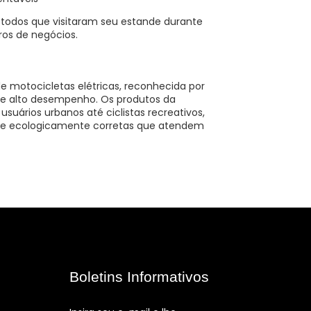
 a todos que visitaram seu estande durante
ros de negócios.
 de motocicletas elétricas, reconhecida por
de alto desempenho. Os produtos da
rios urbanos até ciclistas recreativos,
s e ecologicamente corretas que atendem
Boletins Informativos